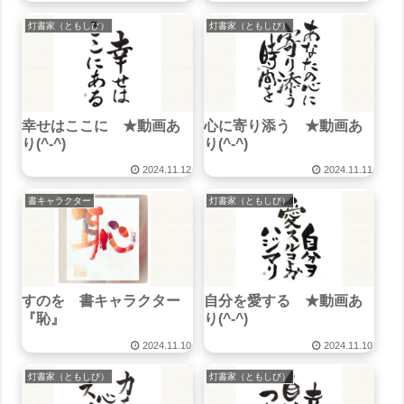
灯書家（ともしび）
灯書家（ともしび）
幸せはここに ★動画あ
心に寄り添う ★動画あ
り(^-^)
り(^-^)
2024.11.12
2024.11.11
書キャラクター
灯書家（ともしび）
すのを 書キャラクター
自分を愛する ★動画あ
『恥』
り(^-^)
2024.11.10
2024.11.10
灯書家（ともしび）
灯書家（ともしび）