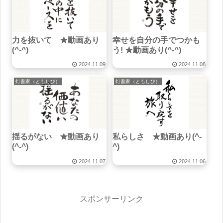
力を抜いて ★動画あり
幸せを自分の手でつかも
(^-^)
う! ★動画あり(^-^)
2024.11.09
2024.11.08
灯書家（ともしび）
灯書家（ともしび）
揺るがない ★動画あり
私らしさ ★動画あり(^-
(^-^)
^)
2024.11.07
2024.11.06
スポンサーリンク