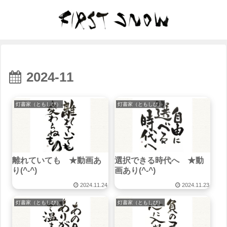
2024-11
灯書家（ともしび）
灯書家（ともしび）
離れていても ★動画あ
選択できる時代へ ★動
り(^-^)
画あり(^-^)
2024.11.24
2024.11.23
灯書家（ともしび）
灯書家（ともしび）