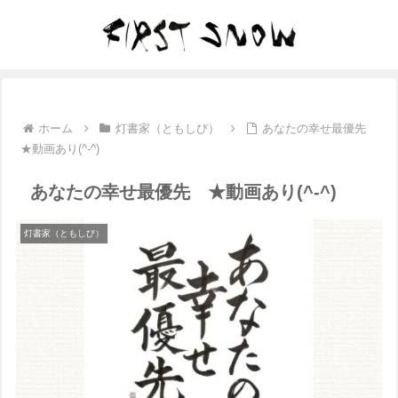
ホーム
灯書家（ともしび）
あなたの幸せ最優先
★動画あり(^-^)
あなたの幸せ最優先 ★動画あり(^-^)
灯書家（ともしび）