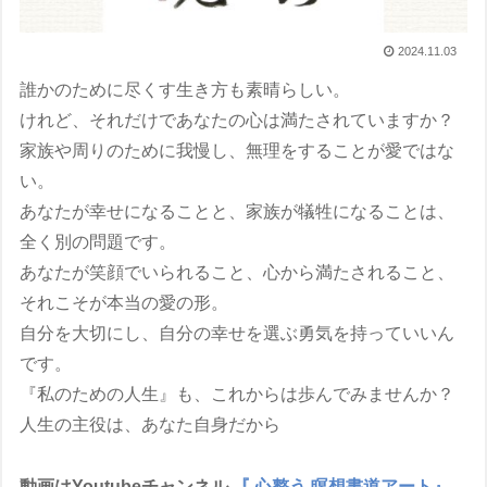
2024.11.03
誰かのために尽くす生き方も素晴らしい。
けれど、それだけであなたの心は満たされていますか？
家族や周りのために我慢し、無理をすることが愛ではな
い。
あなたが幸せになることと、家族が犠牲になることは、
全く別の問題です。
あなたが笑顔でいられること、心から満たされること、
それこそが本当の愛の形。
自分を大切にし、自分の幸せを選ぶ勇気を持っていいん
です。
『私のための人生』も、これからは歩んでみませんか？
人生の主役は、あなた自身だから
動画はYoutubeチャンネル
『 心整う 瞑想書道アート』