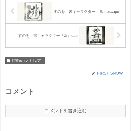
すのを 書キャラクター『逃』escape
すのを 書キャラクター『蓋』cap
灯書家（ともしび）
FIRST SNOW
コメント
コメントを書き込む