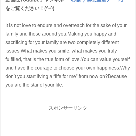
をご覧ください！(^-^)
It is not love to endure and overreach for the sake of your
family and those around you.Making you happy and
sacrificing for your family are two completely different
issues.What makes you smile, what makes you truly
fulfilled, that is the true form of love.You can value yourself
and have the courage to choose your own happiness.Why
don’t you start living a “life for me” from now on?Because
you are the star of your life.
スポンサーリンク