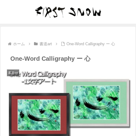
ホーム
書道art
One-Word Calligraphy ー 心
One-Word Calligraphy ー 心
書道art