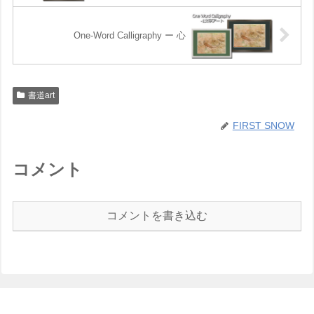
One-Word Calligraphy ー 心
書道art
FIRST SNOW
コメント
コメントを書き込む