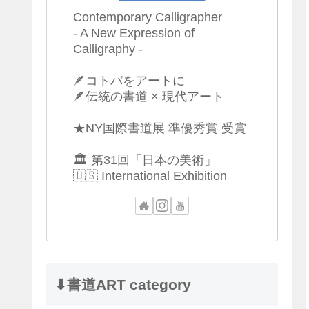
Contemporary Calligrapher
- A New Expression of
Calligraphy -
🪶コトバをアートに
🪶伝統の書道 × 現代アート
★NY国際書道展 準優秀賞 受賞
🏛 第31回「日本の美術」
🇺🇸 International Exhibition
⬇︎書道ART category