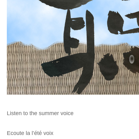
Listen to the summer voice
Ecoute la l’été voix