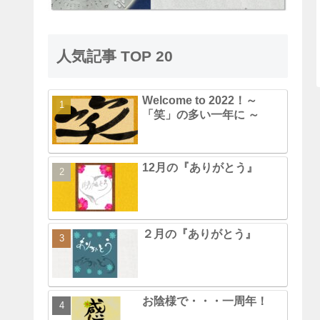
人気記事 TOP 20
Welcome to 2022！～
「笑」の多い一年に ～
12月の『ありがとう』
２月の『ありがとう』
お陰様で・・・一周年！