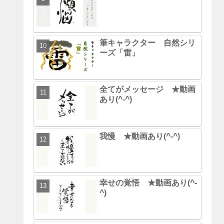
筆キャラクター 自然シリ
ーズ「雷」
全てがメッセージ ★動画
あり(^-^)
我慢 ★動画あり(^-^)
幸せの覚悟 ★動画あり(^-
^)