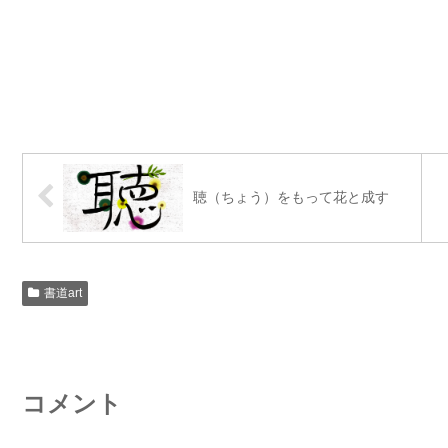
聴（ちょう）をもって花と成す
書道art
コメント