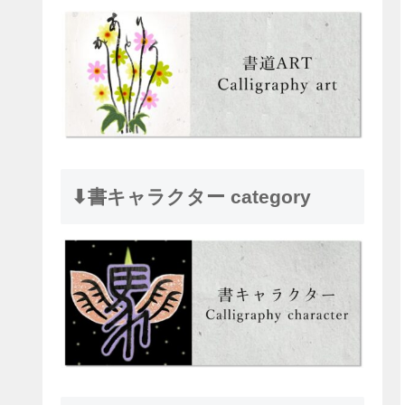
⬇︎書キャラクター category