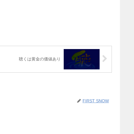
聴くは黄金の価値あり
FIRST SNOW