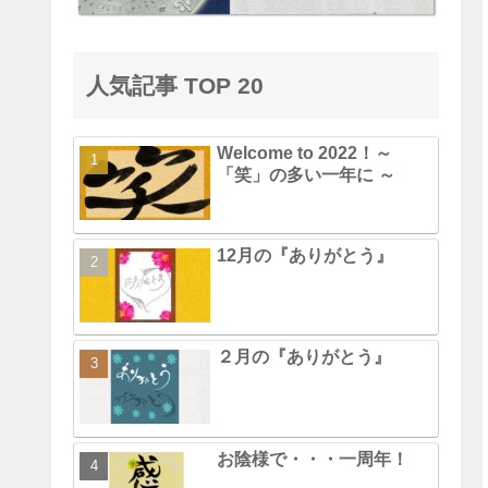
人気記事 TOP 20
Welcome to 2022！～
「笑」の多い一年に ～
12月の『ありがとう』
２月の『ありがとう』
お陰様で・・・一周年！