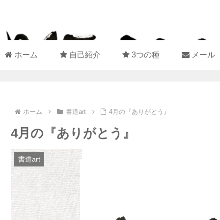
ホーム
自己紹介
3つの種
メール
ホーム
書道art
4月の『ありがとう』
4月の『ありがとう』
書道art