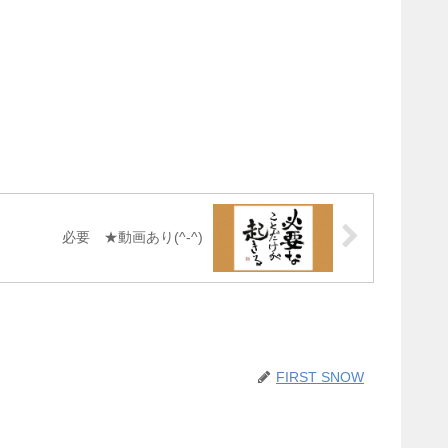
必要 ★動画あり(^-^)
FIRST SNOW