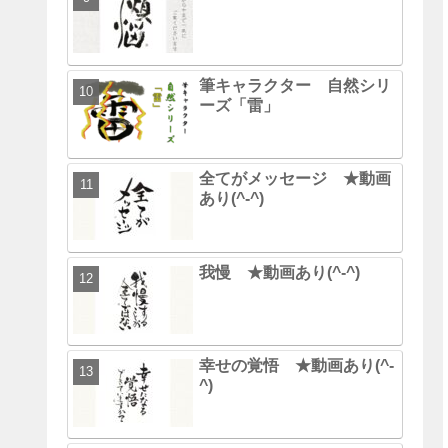
筆キャラクター 自然シリ
ーズ「雷」
全てがメッセージ ★動画
あり(^-^)
我慢 ★動画あり(^-^)
幸せの覚悟 ★動画あり(^-
^)