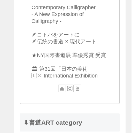
Contemporary Calligrapher
- A New Expression of
Calligraphy -
🪶コトバをアートに
🪶伝統の書道 × 現代アート
★NY国際書道展 準優秀賞 受賞
🏛 第31回「日本の美術」
🇺🇸 International Exhibition
⬇︎書道ART category