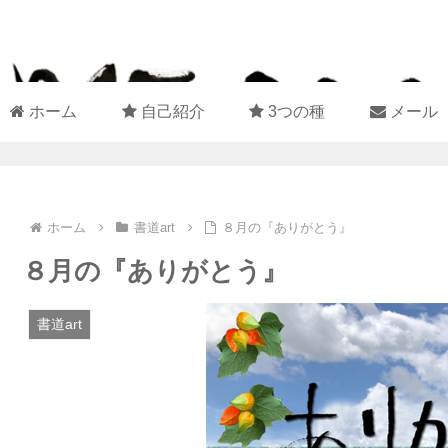
ホーム
自己紹介
3つの種
メール
ホーム
書道art
８月の『ありがとう』
８月の『ありがとう』
書道art