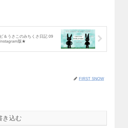
ビ＆うさこのみちくさ日記 09
Instagram版★
FIRST SNOW
書き込む