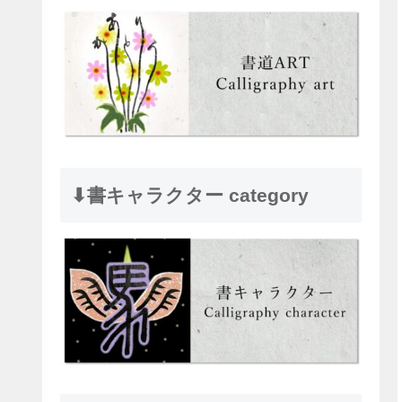
⬇︎書キャラクター category