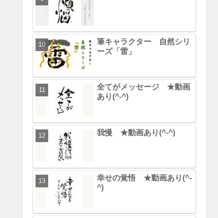
筆キャラクター 自然シリ
ーズ「雷」
全てがメッセージ ★動画
あり(^-^)
我慢 ★動画あり(^-^)
幸せの覚悟 ★動画あり(^-
^)