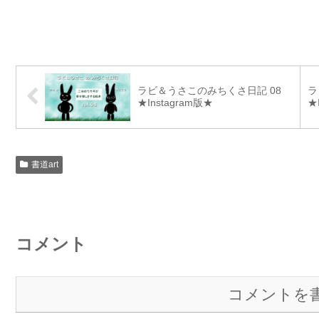
ラビ＆うさこのみちくさ日記 08
ラ
★Instagram版★
★
書道art
コメント
コメントを