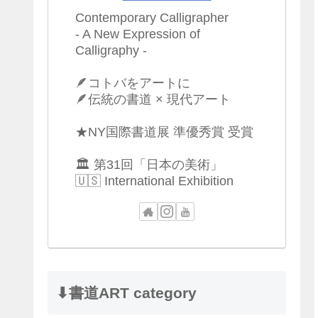
Contemporary Calligrapher
- A New Expression of
Calligraphy -
🪶コトバをアートに
🪶伝統の書道 × 現代アート
★NY国際書道展 準優秀賞 受賞
🏛 第31回「日本の美術」
🇺🇸 International Exhibition
⬇︎書道ART category