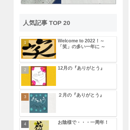
人気記事 TOP 20
Welcome to 2022！～
「笑」の多い一年に ～
12月の『ありがとう』
２月の『ありがとう』
お陰様で・・・一周年！