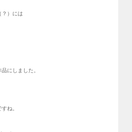
（？）には
作品にしました。
ですね。