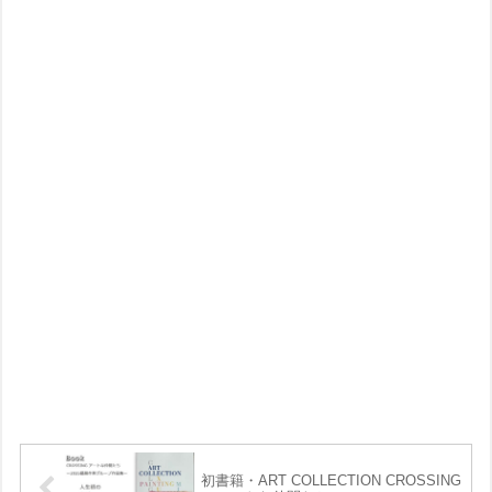
初書籍・ART COLLECTION CROSSING