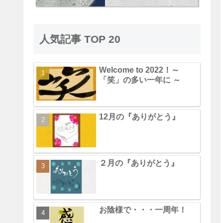
人気記事 TOP 20
Welcome to 2022！～
「笑」の多い一年に ～
12月の『ありがとう』
２月の『ありがとう』
お陰様で・・・一周年！