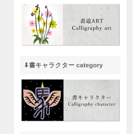
⬇︎書キャラクター category