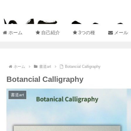
ホーム
自己紹介
3つの種
メール
ホーム
書道art
Botancial Calligraphy
Botancial Calligraphy
書道art