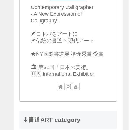
Contemporary Calligrapher
- A New Expression of
Calligraphy -
🪶コトバをアートに
🪶伝統の書道 × 現代アート
★NY国際書道展 準優秀賞 受賞
🏛 第31回「日本の美術」
🇺🇸 International Exhibition
⬇︎書道ART category