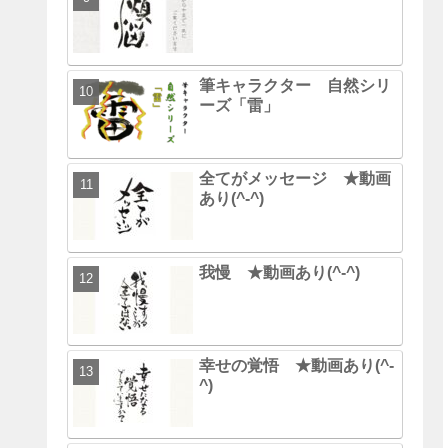
筆キャラクター 自然シリ
ーズ「雷」
全てがメッセージ ★動画
あり(^-^)
我慢 ★動画あり(^-^)
幸せの覚悟 ★動画あり(^-
^)