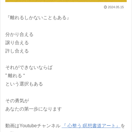
2024.05.15
『離れるしかないこともある』
分かり合える
譲り合える
許し合える
それができないならば
” 離れる “
という選択もある
その勇気が
あなたの第一歩になります
動画はYoutubeチャンネル
『 心整う 瞑想書道アート』
を