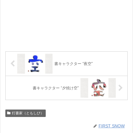
書キャラクター “夜空”
書キャラクター “夕焼け空”
灯書家（ともしび）
FIRST SNOW